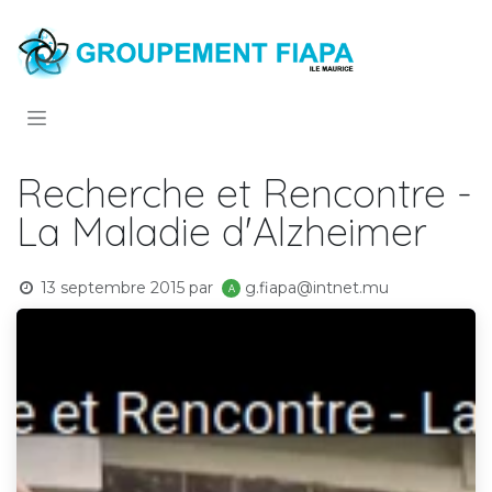
Se rendre au contenu
Recherche et Rencontre -
La Maladie d'Alzheimer
13 septembre 2015
par
g.fiapa@intnet.mu